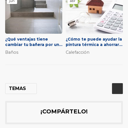
jun
abr
¿Qué ventajas tiene
¿Cómo te puede ayudar la
cambiar tu bañera por un
pintura térmica a ahorrar
plato de ducha?
en tus facturas?
Baños
Calefacción
TEMAS
¡COMPÁRTELO!