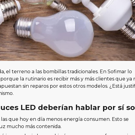
 el terreno a las bombillas tradicionales. En Sofimar lo
rque la rutinario es recibir más y más clientes que ya 
apuestan sin reparos por estos otros modelos. ¿Está justi
mismo.
 luces LED deberían hablar por sí so
 las que hoy en día menos energía consumen. Esto se
 luz mucho más contenida.