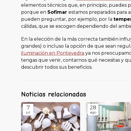
elementos técnicos que, en principio, puedes 
porque en
Sofimar
estamos preparados para as
pueden preguntar, por ejemplo, por la
temper
cálidas, que se escogen dependiendo del ambie
En la elección de la más correcta también influ
grandes) o incluso la opción de que sean regul
iluminación en Pontevedra
ya nos preocupamos
tengas que venir, contarnos qué necesitas y q
descubrir todos sus beneficios.
Noticias relacionadas
7
28
jul
ago