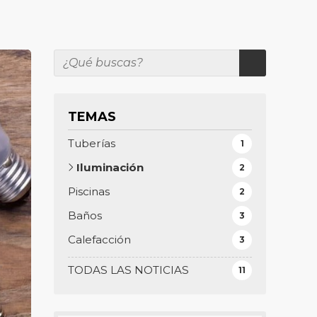
TEMAS
Tuberías
1
Iluminación
2
Piscinas
2
Baños
3
Calefacción
3
TODAS LAS NOTICIAS
11