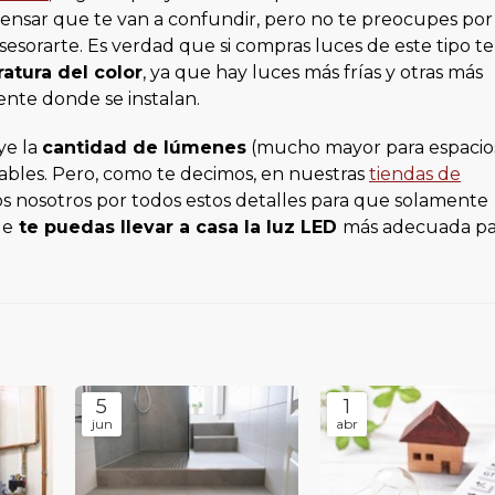
pensar que te van a confundir, pero no te preocupes po
esorarte. Es verdad que si compras luces de este tipo te
atura del color
, ya que hay luces más frías y otras más
nte donde se instalan.
ye la
cantidad de lúmenes
(mucho mayor para espacio
ables. Pero, como te decimos, en nuestras
tiendas de
 nosotros por todos estos detalles para que solamente
ue
te puedas llevar a casa la luz LED
más adecuada pa
5
1
jun
abr