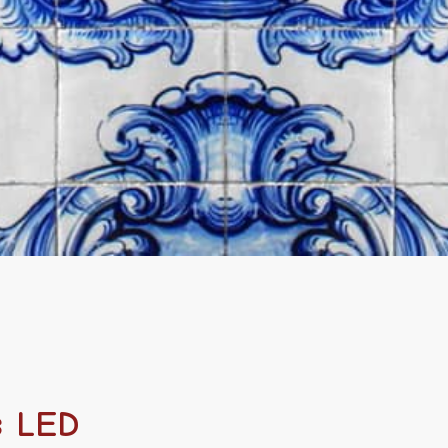
es LED