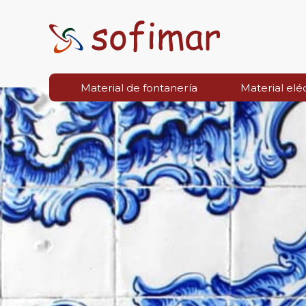
Material de fontanería
Material elé