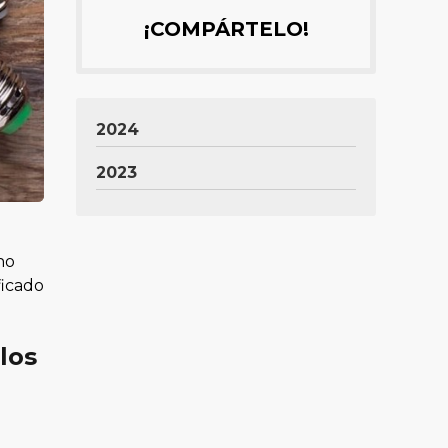
¡COMPÁRTELO!
2024
2023
no
ficado
los