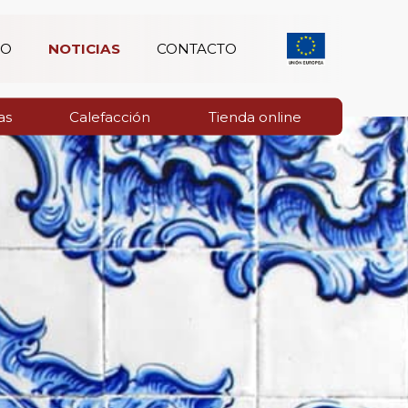
IO
NOTICIAS
CONTACTO
as
Calefacción
Tienda online